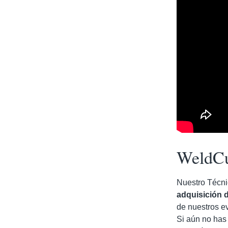
WeldC
Nuestro Técni
adquisición 
de nuestros e
Si aún no has