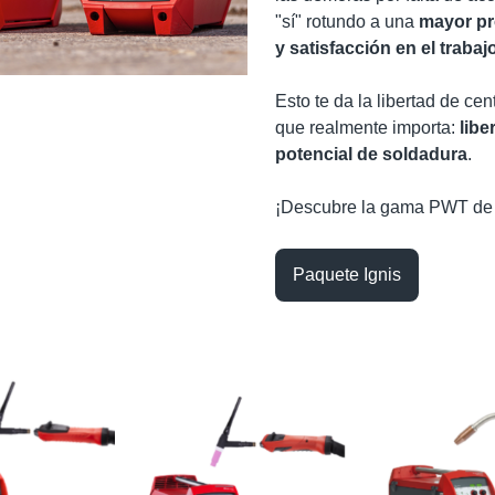
"sí" rotundo a una
mayor pr
y satisfacción en el trabaj
Esto te da la libertad de cen
que realmente importa:
libe
potencial de soldadura
.
¡Descubre la gama PWT de 
Paquete Ignis