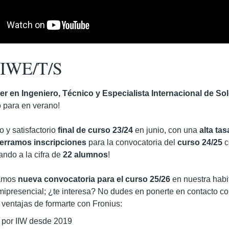
 IWE/T/S
er en Ingeniero, Técnico y Especialista Internacional de So
 para en verano!
o y satisfactorio
final de curso 23/24
en junio, con una
alta tas
erramos inscripciones
para la convocatoria del
curso 24/25
c
gando a la cifra de
22 alumnos
!
zamos
nueva convocatoria para el curso 25/26
en nuestra habi
ipresencial; ¿te interesa? No dudes en ponerte en contacto co
 ventajas de formarte con Fronius:
 por IIW desde 2019