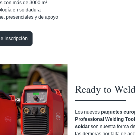
es con más de 3000 m²
ología en soldadura
ne, presenciales y de apoyo
e inscripción
Ready to Wel
Los nuevos
paquetes eur
Professional Welding Too
soldar
son nuestra forma de
las demoras por falta de ac