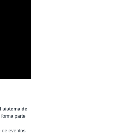
el
sistema de
 forma parte
e de eventos