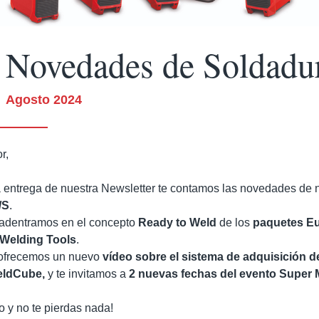
Novedades de Soldadu
Agosto 2024
r,
 entrega de nuestra Newsletter te contamos las novedades de 
/S
.
adentramos en el concepto
Ready to Weld
de los
paquetes E
 Welding Tools
.
e ofrecemos un nuevo
vídeo sobre el sistema de adquisición d
eldCube,
y
te invitamos a
2 nuevas fechas del evento Super 
do
y no
te pierdas nada!